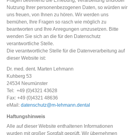
Fragen betreffend die Erhebung, Verarbeitung und/oder
Nutzung Ihrer personenbezogenen Daten, so würden wir
uns freuen, von Ihnen zu hören. Wir werden uns
bemühen, Ihre Fragen so rasch wie möglich zu
beantworten und Ihre Anregungen umzusetzen. Bitte
wenden Sie sich an die für den Datenschutz
verantwortliche Stelle.
Die verantwortliche Stelle für die Datenverarbeitung auf
dieser Website ist:
Dr. med. dent. Marten Lehmann
Kuhberg 53
24534 Neumünster
Tel: +49 (0)4321 43628
Fax: +49 (0)4321 48636
eMail:
datenschutz@m-lehmann.dental
Haftungshinweis
Alle auf dieser Website enthaltenen Informationen
wurden mit großer Sorgfalt geprüft. Wir übernehmen