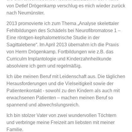
von Detlef Drögenkamp verschlug es mich wieder zurück
nach Neumünster.
2013 promovierte ich zum Thema „Analyse skelettaler
Fehlbildungen des Schädels bei Neurofibromatose 1 –
Eine röntgen-kephalometrische Studie in der
Sagittalebene“. Im April 2013 übernahm ich die Praxis
von Herrn Drögenkamp. Fortbildungen wie z.B. das
Curriculm Implantologie und Kinderzahnheilkunde
absolviere ich gern und regelmäßig.
Ich übe meinen Beruf mit Leidenschaft aus. Die täglichen
Herausforderungen und die Vielseitigkeit sowie der
Patientenkontakt - sowohl zu den Kindern als auch mit
erwachsenen Patienten – machen meinen Beruf so
spannend und abwechslungsreich.
Ich bin stolzer Vater von zwei wundervollen Töchtern
und verbringe meine Freizeit am liebsten mit meiner
Familie.