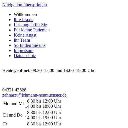
Navigation überspringen
Willkommen
Ihre Praxis
Leistungen für Sie
Für kleine Patienten
Keine Angst
Ihr Team
So finden Sie uns
Impressum
Datenschutz
Heute geöffnet:
08.30–12.00 und
14.00–19.00 Uhr
04321 43628
zahnarzt@lehmann-neumuenster.de
8:30 bis 12:00 Uhr
Mo und Mi
14:00 bis 18:00 Uhr
8:30 bis 12:00 Uhr
Di und Do
14:00 bis 19:00 Uhr
Fr
8:30 bis 12:00 Uhr